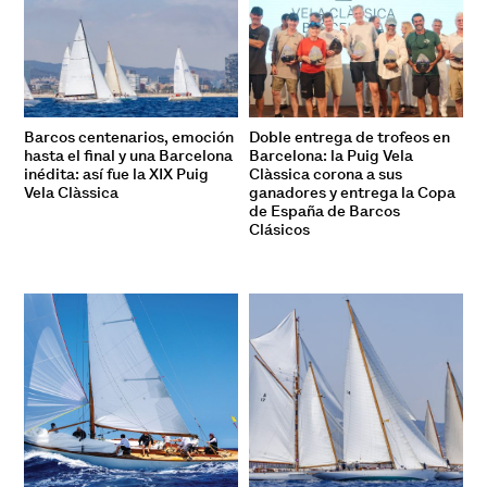
Barcos centenarios, emoción
Doble entrega de trofeos en
hasta el final y una Barcelona
Barcelona: la Puig Vela
inédita: así fue la XIX Puig
Clàssica corona a sus
Vela Clàssica
ganadores y entrega la Copa
de España de Barcos
Clásicos