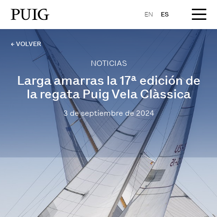
EN
ES
← VOLVER
NOTICIAS
Larga amarras la 17ª edición de
la regata Puig Vela Clàssica
3 de septiembre de 2024