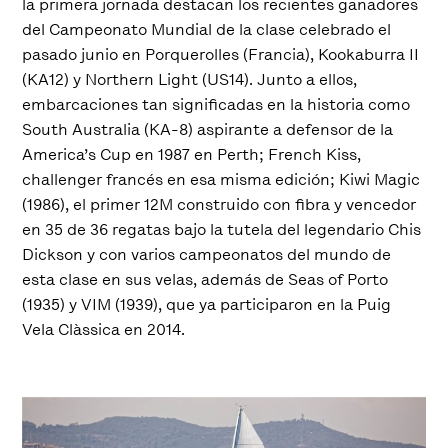
la primera jornada destacan los recientes ganadores
del Campeonato Mundial de la clase celebrado el
pasado junio en Porquerolles (Francia), Kookaburra II
(KA12) y Northern Light (US14). Junto a ellos,
embarcaciones tan significadas en la historia como
South Australia (KA-8) aspirante a defensor de la
America’s Cup en 1987 en Perth; French Kiss,
challenger francés en esa misma edición; Kiwi Magic
(1986), el primer 12M construido con fibra y vencedor
en 35 de 36 regatas bajo la tutela del legendario Chis
Dickson y con varios campeonatos del mundo de
esta clase en sus velas, además de Seas of Porto
(1935) y VIM (1939), que ya participaron en la Puig
Vela Clàssica en 2014.