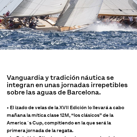
Vanguardia y tradición náutica se
integran en unas jornadas irrepetibles
sobre las aguas de Barcelona.
• El izado de velas de la XVII Edición lo llevará a cabo
mañana la mítica clase 12M, “los clásicos” de la
America´s Cup, compitiendo en la que será la
primera jornada de la regata.