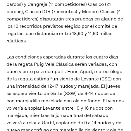
barcos) y Cangreja (11 competidores) Clásico (21
barcos), Clásico IOR (7 inscritos) y Modern Classic (4
competidores) disputarán tres pruebas en alguno de
los 10 recorridos previstos elegido por el comité de
regatas, con distancias entre 18,90 y 11,60 millas
náuticas.
Las condiciones esperadas durante los cuatro días
de la regata Puig Vela Clássica serán variadas, con
buen viento para competir. Enric Agud, meteorólogo
de la regata estima “un viento de Levante (ESE) con
una intensidad de 12-17 nudos y marejada. El jueves
se espera viento de Garbí (SSW) de 9-14 nudos de
con marejadilla mezclada con ola de fondo. El viernes
volvería a soplar Levante entre 10 y 16 nudos con
marejada, mientras la jornada final del sábado
volverá a rolar a Garbí, soplando de 9 a 14 nudos y de
nuevo mar confuso con marejadilla de viento y ola de