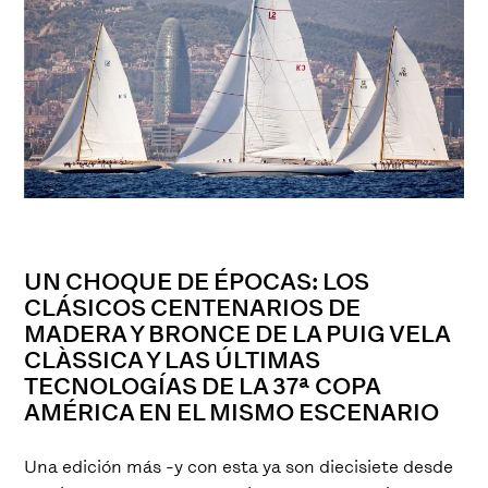
UN CHOQUE DE ÉPOCAS: LOS
CLÁSICOS CENTENARIOS DE
MADERA Y BRONCE DE LA PUIG VELA
CLÀSSICA Y LAS ÚLTIMAS
TECNOLOGÍAS DE LA 37ª COPA
AMÉRICA EN EL MISMO ESCENARIO
Una edición más -y con esta ya son diecisiete desde