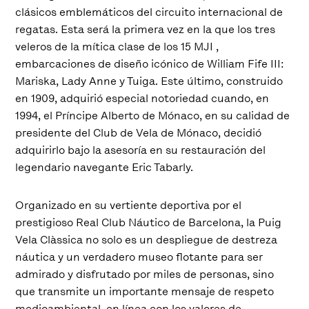
clásicos emblemáticos del circuito internacional de
regatas. Esta será la primera vez en la que los tres
veleros de la mítica clase de los 15 MJI ,
embarcaciones de diseño icónico de William Fife III:
Mariska, Lady Anne y Tuiga. Este último, construido
en 1909, adquirió especial notoriedad cuando, en
1994, el Príncipe Alberto de Mónaco, en su calidad de
presidente del Club de Vela de Mónaco, decidió
adquirirlo bajo la asesoría en su restauración del
legendario navegante Eric Tabarly.
Organizado en su vertiente deportiva por el
prestigioso Real Club Náutico de Barcelona, la Puig
Vela Clàssica no solo es un despliegue de destreza
náutica y un verdadero museo flotante para ser
admirado y disfrutado por miles de personas, sino
que transmite un importante mensaje de respeto
medioambiental, en línea con los valores de