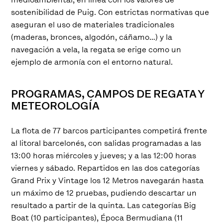
sostenibilidad de Puig. Con estrictas normativas que
aseguran el uso de materiales tradicionales
(maderas, bronces, algodón, cáñamo…) y la
navegación a vela, la regata se erige como un
ejemplo de armonía con el entorno natural.
PROGRAMAS, CAMPOS DE REGATA Y
METEOROLOGÍA
La flota de 77 barcos participantes competirá frente
al litoral barcelonés, con salidas programadas a las
13:00 horas miércoles y jueves; y a las 12:00 horas
viernes y sábado. Repartidos en las dos categorías
Grand Prix y Vintage los 12 Metros navegarán hasta
un máximo de 12 pruebas, pudiendo descartar un
resultado a partir de la quinta. Las categorías Big
Boat (10 participantes), Época Bermudiana (11