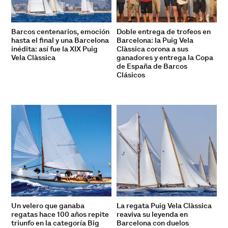
Barcos centenarios, emoción
Doble entrega de trofeos en
hasta el final y una Barcelona
Barcelona: la Puig Vela
inédita: así fue la XIX Puig
Clàssica corona a sus
Vela Clàssica
ganadores y entrega la Copa
de España de Barcos
Clásicos
Un velero que ganaba
La regata Puig Vela Clàssica
regatas hace 100 años repite
reaviva su leyenda en
triunfo en la categoría Big
Barcelona con duelos