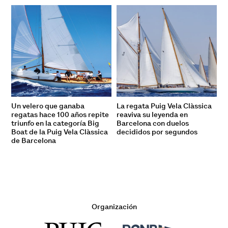
Un velero que ganaba
La regata Puig Vela Clàssica
regatas hace 100 años repite
reaviva su leyenda en
triunfo en la categoría Big
Barcelona con duelos
Boat de la Puig Vela Clàssica
decididos por segundos
de Barcelona
Organización