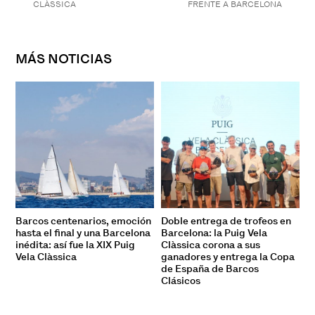
CLÀSSICA
FRENTE A BARCELONA
MÁS NOTICIAS
Barcos centenarios, emoción
Doble entrega de trofeos en
hasta el final y una Barcelona
Barcelona: la Puig Vela
inédita: así fue la XIX Puig
Clàssica corona a sus
Vela Clàssica
ganadores y entrega la Copa
de España de Barcos
Clásicos