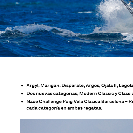
Argyl, Marigan, Disparate, Argos, Ojala II, Lego
Dos nuevas categorías, Modern Classic y Classic
Nace Challenge Puig Vela Clásica Barcelona – 
cada categoría en ambas regatas.