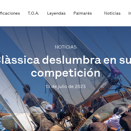
ificaciones
T.O.A.
Leyendas
Palmarés
Noticias
I
NOTICIAS
Clàssica deslumbra en su
competición
13 de julio de 2023