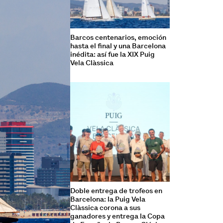
Barcos centenarios, emoción
hasta el final y una Barcelona
inédita: así fue la XIX Puig
Vela Clàssica
Doble entrega de trofeos en
Barcelona: la Puig Vela
Clàssica corona a sus
ganadores y entrega la Copa