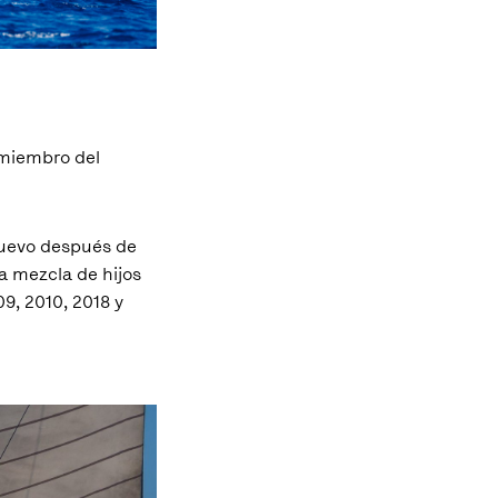
 miembro del
 nuevo después de
a mezcla de hijos
, 2010, 2018 y