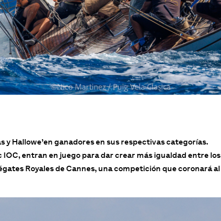
las y Hallowe’en ganadores en sus respectivas categorías.
 IOC, entran en juego para dar crear más igualdad entre los
Régates Royales de Cannes, una competición que coronará al