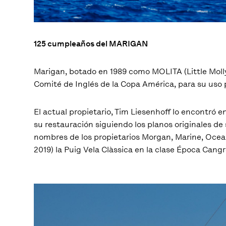
125 cumpleaños del MARIGAN
Marigan, botado en 1989 como MOLITA (Little Molly
Comité de Inglés de la Copa América, para su uso 
El actual propietario, Tim Liesenhoff lo encontró
su restauración siguiendo los planos originales d
nombres de los propietarios Morgan, Marine, Oce
2019) la Puig Vela Clàssica en la clase Época Cangr