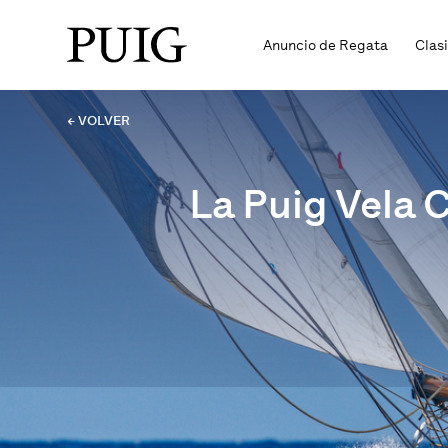
Anuncio de Regata
Clas
← VOLVER
La Puig Vela 