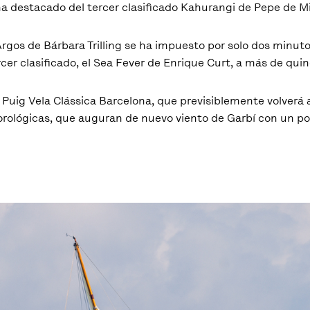
a destacado del tercer clasificado Kahurangi de Pepe de M
Argos de Bárbara Trilling se ha impuesto por solo dos minuto
cer clasificado, el Sea Fever de Enrique Curt, a más de qui
uig Vela Clássica Barcelona, que previsiblemente volverá
orológicas, que auguran de nuevo viento de Garbí con un p