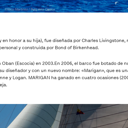
 en honor a su hija), fue diseñada por Charles Livingstone,
personal y construida por Bond of Birkenhead.
 en Oban (Escocia) en 2003.En 2006, el barco fue botado de
e su diseñador y con un nuevo nombre: «Marigan», que es un
anne y Logan. MARIGAN ha ganado en cuatro ocasiones (2009
eja.