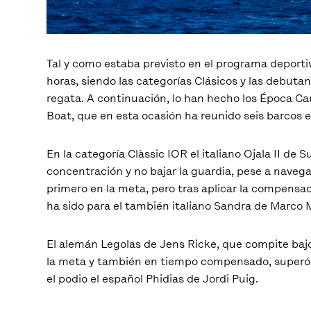
Tal y como estaba previsto en el programa deporti
horas, siendo las categorías Clásicos y las debutan
regata. A continuación, lo han hecho los Época Ca
Boat, que en esta ocasión ha reunido seis barcos e
En la categoría Clàssic IOR el italiano Ojala II d
concentración y no bajar la guardia, pese a navega
primero en la meta, pero tras aplicar la compensaci
ha sido para el también italiano Sandra de Marco 
El alemán Legolas de Jens Ricke, que compite bajo
la meta y también en tiempo compensado, superó 
el podio el español Phidias de Jordi Puig.