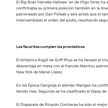
El Big Boat irlandés Hallowe´en de Iñigo Strez ha
confirmaba su primera posición también en la líne
patroneado por Dan Polisak y seis antes que el ta
intercambiado el orden del podio, resultando segun
Los favoritos cumplen los pronósticos
El británico Argyll de Griff Rhys se ha llevado e
desventaja en meta con el francés Manitou patrone
New York de Manel López.
En los Época Cangreja el alemán Marigan ha confi
tenido rival. Segundo se ha clasificado el Gipsy d
El Disparate de Ricardo Contreras ha sido el mejor