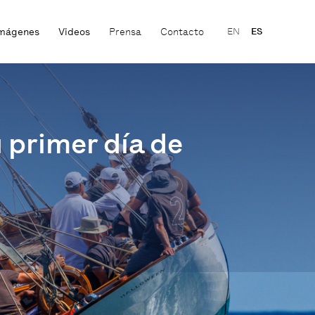
mágenes
Videos
Prensa
Contacto
EN
ES
 primer día de