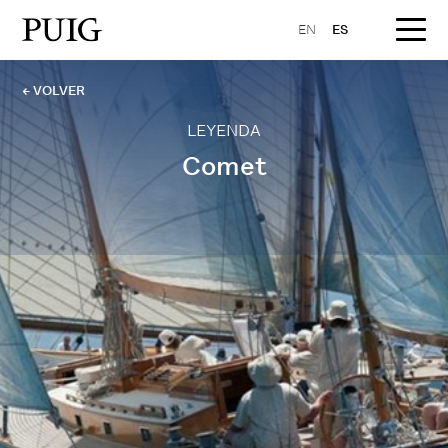
EN
ES
← VOLVER
LEYENDA
Comet