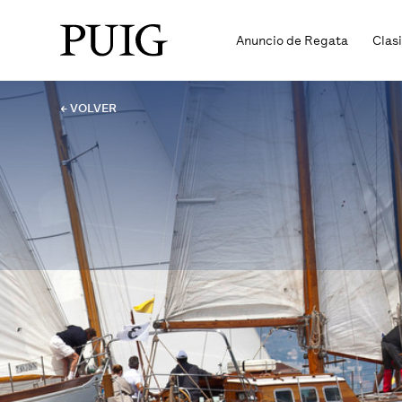
Anuncio de Regata
Clas
← VOLVER