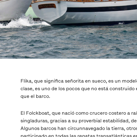
Flika, que significa señorita en sueco, es un mode
clase, es uno de los pocos que no está construido 
que el barco.
El Folckboat, que nació como crucero costero a raí
singladuras, gracias a su proverbial estabilidad, d
Algunos barcos han circunnavegado la tierra, otro
participado en todas las regatas transatlánticas en