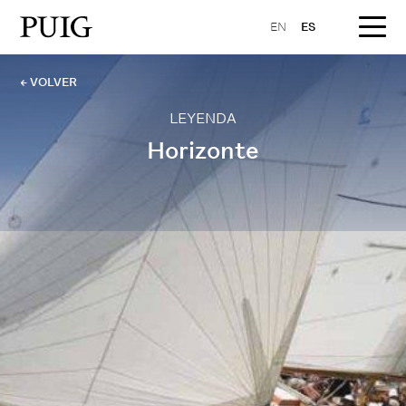
EN
ES
← VOLVER
LEYENDA
Horizonte