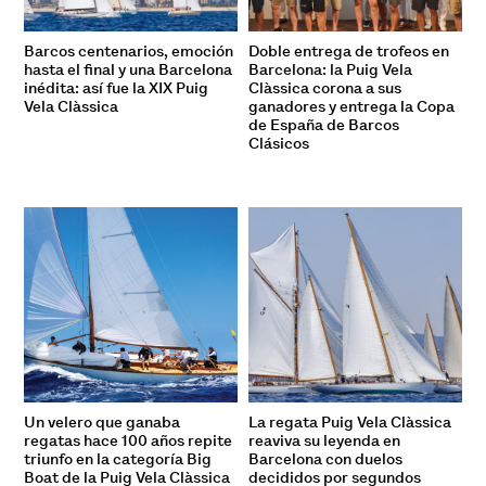
Barcos centenarios, emoción
Doble entrega de trofeos en
hasta el final y una Barcelona
Barcelona: la Puig Vela
inédita: así fue la XIX Puig
Clàssica corona a sus
Vela Clàssica
ganadores y entrega la Copa
de España de Barcos
Clásicos
Un velero que ganaba
La regata Puig Vela Clàssica
regatas hace 100 años repite
reaviva su leyenda en
triunfo en la categoría Big
Barcelona con duelos
Boat de la Puig Vela Clàssica
decididos por segundos