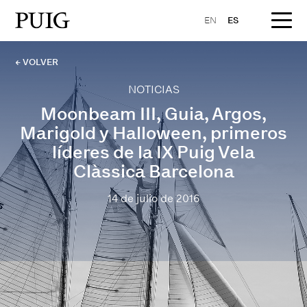
EN
ES
← VOLVER
NOTICIAS
Moonbeam III, Guia, Argos,
Marigold y Halloween, primeros
líderes de la IX Puig Vela
Clàssica Barcelona
14 de julio de 2016