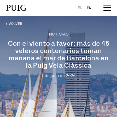
EN
ES
← VOLVER
NOTICIAS
Con el viento a favor: más de 45
veleros centenarios toman
mañana el mar de Barcelona en
la Puig Vela Clàssica
7 de julio de 2026