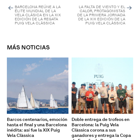
BARCELONA REÚNE A LA
LA FALTA DE VIENTO Y EL
ÉLITE MUNDIAL DE LA
CALOR, PROTAGONISTAS
VELA CLÁSICA EN LA XIX
DE LA PRIMERA JORNADA
EDICIÓN DE LA REGATA
DE LA XIX EDICIÓN DE LA
PUIG VELA CLÀSSICA
PUIG VELA CLÀSSICA
MÁS NOTICIAS
Barcos centenarios, emoción
Doble entrega de trofeos en
hasta el final y una Barcelona
Barcelona: la Puig Vela
inédita: así fue la XIX Puig
Clàssica corona a sus
Vela Clàssica
ganadores y entrega la Copa