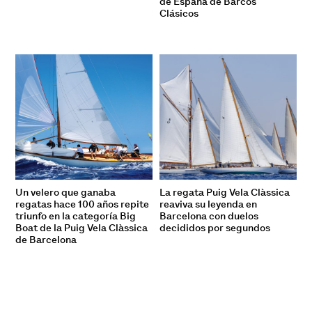
de España de Barcos
Clásicos
Un velero que ganaba
La regata Puig Vela Clàssica
regatas hace 100 años repite
reaviva su leyenda en
triunfo en la categoría Big
Barcelona con duelos
Boat de la Puig Vela Clàssica
decididos por segundos
de Barcelona