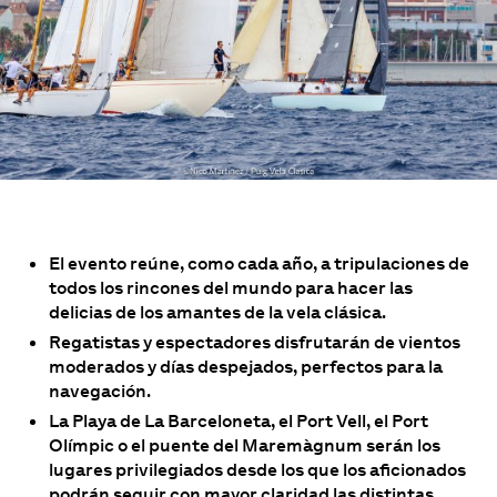
El evento reúne, como cada año, a tripulaciones de
todos los rincones del mundo para hacer las
delicias de los amantes de la vela clásica.
Regatistas y espectadores disfrutarán de vientos
moderados y días despejados, perfectos para la
navegación.
La Playa de La Barceloneta, el Port Vell, el Port
Olímpic o el puente del Maremàgnum serán los
lugares privilegiados desde los que los aficionados
podrán seguir con mayor claridad las distintas