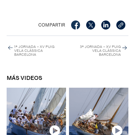
COMPARTIR
1ª JORNADA – XV PUIG
3ª JORNADA – XV PUIG
VELA CLÀSSICA
VELA CLÀSSICA
BARCELONA
BARCELONA
MÁS VIDEOS