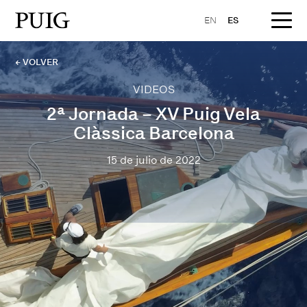
EN
ES
← VOLVER
VIDEOS
2ª Jornada – XV Puig Vela
Clàssica Barcelona
15 de julio de 2022