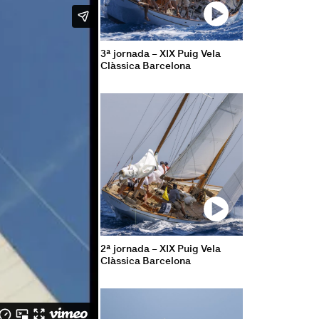
3ª jornada – XIX Puig Vela
Clàssica Barcelona
2ª jornada – XIX Puig Vela
Clàssica Barcelona