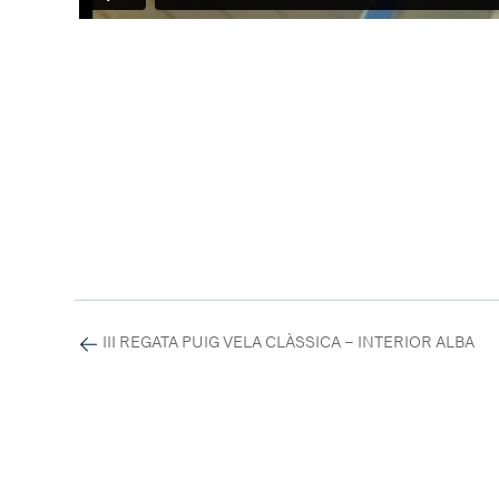
III REGATA PUIG VELA CLÀSSICA – INTERIOR ALBA