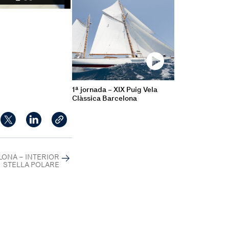
1ª jornada – XIX Puig Vela
Clàssica Barcelona
ELONA – INTERIOR
STELLA POLARE