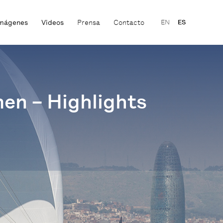
mágenes
Videos
Prensa
Contacto
EN
ES
men – Highlights