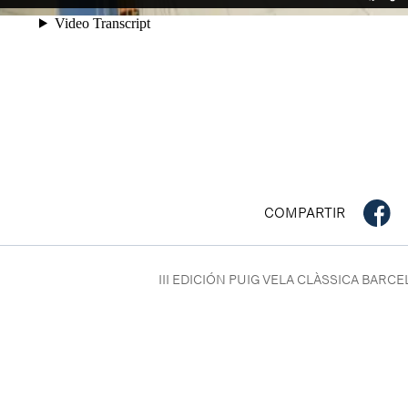
COMPARTIR
III EDICIÓN PUIG VELA CLÀSSICA BARC