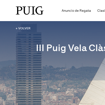
Anuncio de Regata
Clas
← VOLVER
III Puig Vela C