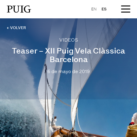
EN
ES
← VOLVER
VIDEOS
Teaser – XII Puig Vela Clàssica
Barcelona
6 de mayo de 2019