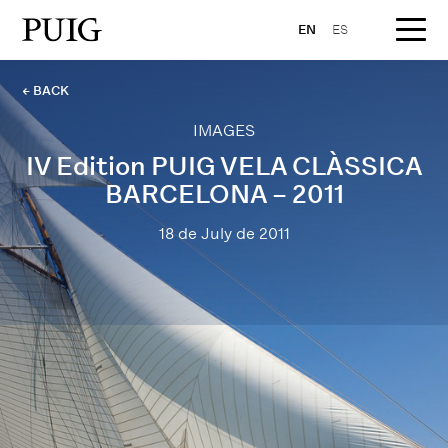
EN
ES
← BACK
IMAGES
IV Edition PUIG VELA CLÀSSICA
BARCELONA – 2011
18 de July de 2011