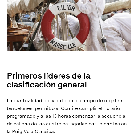
Primeros líderes de la
clasificación general
La puntualidad del viento en el campo de regatas
barcelonés, permitió al Comité cumplir el horario
programado y a las 13 horas comenzar la secuencia
de salidas de las cuatro categorías participantes en
la Puig Vela Clàssica.