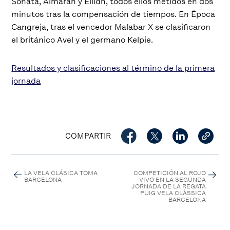
Sonata, Almaran y Eilidh, todos ellos metidos en dos
minutos tras la compensación de tiempos. En Época
Cangreja, tras el vencedor Malabar X se clasificaron
el británico Avel y el germano Kelpie.
Resultados y clasificaciones al término de la primera
jornada
COMPARTIR
LA VELA CLÁSICA TOMA
COMPETICIÓN AL ROJO
BARCELONA
VIVO EN LA SEGUNDA
JORNADA DE LA REGATA
PUIG VELA CLÀSSICA
BARCELONA