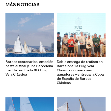
MÁS NOTICIAS
Barcos centenarios, emoción
Doble entrega de trofeos en
hasta el final y una Barcelona
Barcelona: la Puig Vela
inédita: así fue la XIX Puig
Clàssica corona a sus
Vela Clàssica
ganadores y entrega la Copa
de España de Barcos
Clásicos