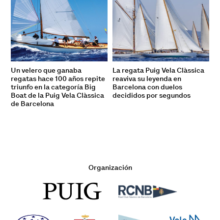
Un velero que ganaba
La regata Puig Vela Clàssica
regatas hace 100 años repite
reaviva su leyenda en
triunfo en la categoría Big
Barcelona con duelos
Boat de la Puig Vela Clàssica
decididos por segundos
de Barcelona
Organización