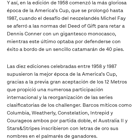
Y así, en la edición de 1958 comenzó la más gloriosa
época de la America’s Cup, que se prolongó hasta
1987, cuando el desafío del neozelandés Michel Fay
se aferró a las normas del Deed of Gift para retar a
Dennis Conner con un gigantesco monocasco,
mientras este último optaba por defenderse con
éxito a bordo de un sencillo catamarán de 40 pies.
Las diez ediciones celebradas entre 1958 y 1987
supusieron la mejor época de la America’s Cup,
gracias a la previa gran aceptación de los 12 Metros
que propició una numerosa participación
internacional y la reorganización de las series
clasificatorias de los challenger. Barcos míticos como
Columbia, Weatherly, Constelation, Intrepid y
Courageos ambos por partida doble, el Australia II y
Stars&Stripes inscribieron con letras de oro sus
nombres en el palmarés de ganadores.