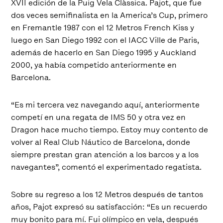
XVII edición de la Puig Vela Clàssica. Pajot, que fue
dos veces semifinalista en la America’s Cup, primero
en Fremantle 1987 con el 12 Metros French Kiss y
luego en San Diego 1992 con el IACC Ville de Paris,
además de hacerlo en San Diego 1995 y Auckland
2000, ya había competido anteriormente en
Barcelona.
“Es mi tercera vez navegando aquí, anteriormente
competí en una regata de IMS 50 y otra vez en
Dragon hace mucho tiempo. Estoy muy contento de
volver al Real Club Náutico de Barcelona, donde
siempre prestan gran atención a los barcos y a los
navegantes”, comentó el experimentado regatista.
Sobre su regreso a los 12 Metros después de tantos
años, Pajot expresó su satisfacción: “Es un recuerdo
muy bonito para mí. Fui olímpico en vela, después