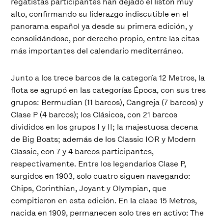
regatistas participantes han dejado el listón muy
alto, confirmando su liderazgo indiscutible en el
panorama español ya desde su primera edición, y
consolidándose, por derecho propio, entre las citas
más importantes del calendario mediterráneo.
Junto a los trece barcos de la categoría 12 Metros, la
flota se agrupó en las categorías Época, con sus tres
grupos: Bermudian (11 barcos), Cangreja (7 barcos) y
Clase P (4 barcos); los Clásicos, con 21 barcos
divididos en los grupos I y II; la majestuosa decena
de Big Boats; además de los Classic IOR y Modern
Classic, con 7 y 4 barcos participantes,
respectivamente. Entre los legendarios Clase P,
surgidos en 1903, solo cuatro siguen navegando:
Chips, Corinthian, Joyant y Olympian, que
compitieron en esta edición. En la clase 15 Metros,
nacida en 1909, permanecen solo tres en activo: The