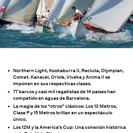
Northern Light, Kookaburra II, Recluta, Olympian,
Comet. Kanavel, Oriole, Viveka y Anima II se
imponen en sus respectivas clases.
77 barcos y casi mil regatistas de 14 países han
competido en aguas de Barcelona.
La magia de los “otros” clásicos: Los 12 Metros,
Clase P y 15 Metros brillan en un espectáculo
único.
Los 12M y la America’s Cup: Una conexión histórica