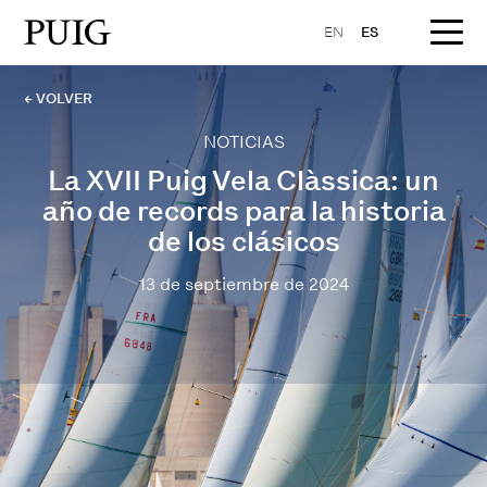
EN
ES
← VOLVER
NOTICIAS
La XVII Puig Vela Clàssica: un
año de records para la historia
de los clásicos
13 de septiembre de 2024