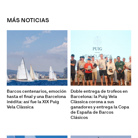
MÁS NOTICIAS
Barcos centenarios, emoción
Doble entrega de trofeos en
hasta el final y una Barcelona
Barcelona: la Puig Vela
inédita: así fue la XIX Puig
Clàssica corona a sus
Vela Clàssica
ganadores y entrega la Copa
de España de Barcos
Clásicos