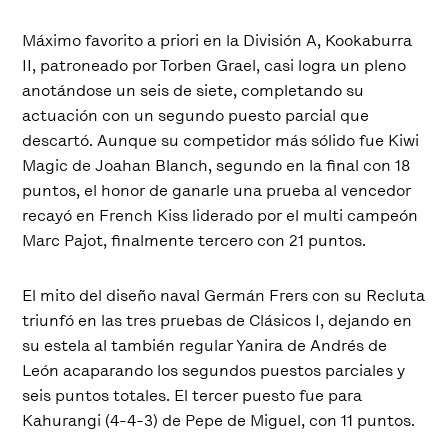
Máximo favorito a priori en la División A, Kookaburra
II, patroneado por Torben Grael, casi logra un pleno
anotándose un seis de siete, completando su
actuación con un segundo puesto parcial que
descartó. Aunque su competidor más sólido fue Kiwi
Magic de Joahan Blanch, segundo en la final con 18
puntos, el honor de ganarle una prueba al vencedor
recayó en French Kiss liderado por el multi campeón
Marc Pajot, finalmente tercero con 21 puntos.
El mito del diseño naval Germán Frers con su Recluta
triunfó en las tres pruebas de Clásicos I, dejando en
su estela al también regular Yanira de Andrés de
León acaparando los segundos puestos parciales y
seis puntos totales. El tercer puesto fue para
Kahurangi (4-4-3) de Pepe de Miguel, con 11 puntos.