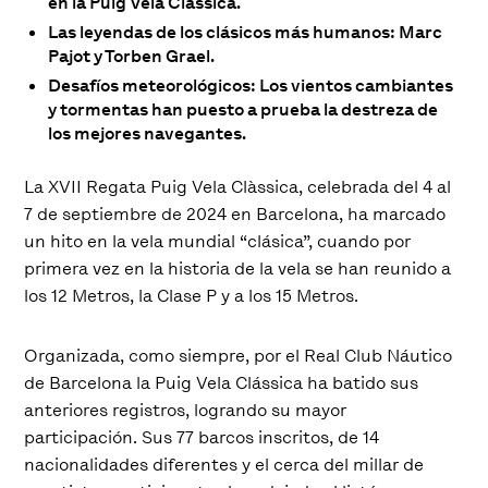
en la Puig Vela Clàssica.
Las leyendas de los clásicos más humanos: Marc
Pajot y Torben Grael.
Desafíos meteorológicos: Los vientos cambiantes
y tormentas han puesto a prueba la destreza de
los mejores navegantes.
La XVII Regata Puig Vela Clàssica, celebrada del 4 al
7 de septiembre de 2024 en Barcelona, ha marcado
un hito en la vela mundial “clásica”, cuando por
primera vez en la historia de la vela se han reunido a
los 12 Metros, la Clase P y a los 15 Metros.
Organizada, como siempre, por el Real Club Náutico
de Barcelona la Puig Vela Clássica ha batido sus
anteriores registros, logrando su mayor
participación. Sus 77 barcos inscritos, de 14
nacionalidades diferentes y el cerca del millar de