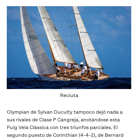
Recluta
Olympian de Sylvan Duculty tampoco dejó nada a
sus rivales de Clase P Cangreja, anotándose esta
Puig Vela Clàssica con tres triunfos parciales. El
segundo puesto de Corinthian (4-4-2), de Bernard