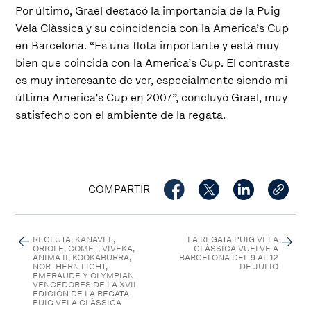
Por último, Grael destacó la importancia de la Puig
Vela Clàssica y su coincidencia con la America’s Cup
en Barcelona. “Es una flota importante y está muy
bien que coincida con la America’s Cup. El contraste
es muy interesante de ver, especialmente siendo mi
última America’s Cup en 2007”, concluyó Grael, muy
satisfecho con el ambiente de la regata.
COMPARTIR
RECLUTA, KANAVEL,
LA REGATA PUIG VELA
ORIOLE, COMET, VIVEKA,
CLÀSSICA VUELVE A
ANIMA II, KOOKABURRA,
BARCELONA DEL 9 AL 12
NORTHERN LIGHT,
DE JULIO
EMERAUDE Y OLYMPIAN
VENCEDORES DE LA XVII
EDICIÓN DE LA REGATA
PUIG VELA CLÀSSICA