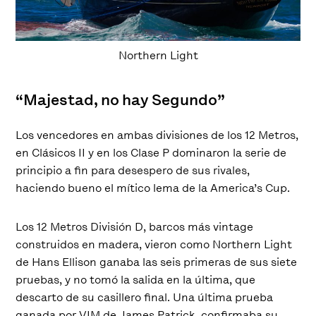
Northern Light
“Majestad, no hay Segundo”
Los vencedores en ambas divisiones de los 12 Metros,
en Clásicos II y en los Clase P dominaron la serie de
principio a fin para desespero de sus rivales,
haciendo bueno el mítico lema de la America’s Cup.
Los 12 Metros División D, barcos más vintage
construidos en madera, vieron como Northern Light
de Hans Ellison ganaba las seis primeras de sus siete
pruebas, y no tomó la salida en la última, que
descarto de su casillero final. Una última prueba
ganada por VIM de James Patrick, confirmaba su