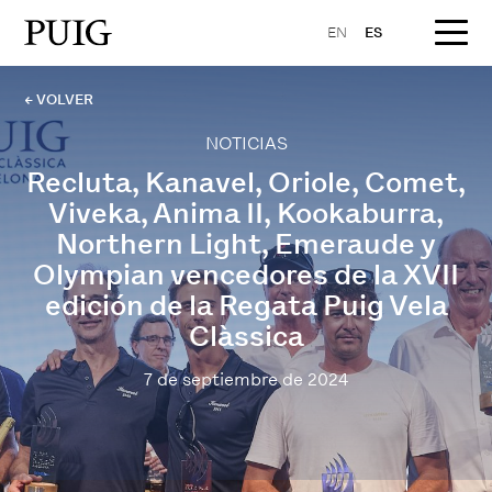
EN
ES
← VOLVER
NOTICIAS
Recluta, Kanavel, Oriole, Comet,
Viveka, Anima II, Kookaburra,
Northern Light, Emeraude y
Olympian vencedores de la XVII
edición de la Regata Puig Vela
Clàssica
7 de septiembre de 2024