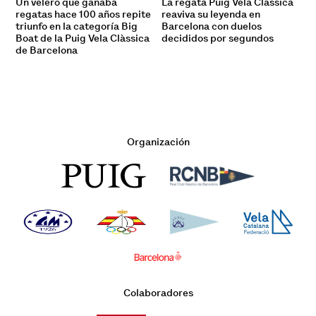
Un velero que ganaba
La regata Puig Vela Clàssica
regatas hace 100 años repite
reaviva su leyenda en
triunfo en la categoría Big
Barcelona con duelos
Boat de la Puig Vela Clàssica
decididos por segundos
de Barcelona
Organización
Colaboradores