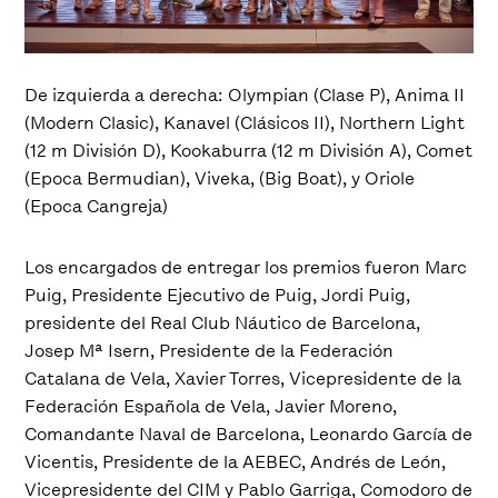
De izquierda a derecha: Olympian (Clase P), Anima II
(Modern Clasic), Kanavel (Clásicos II), Northern Light
(12 m División D), Kookaburra (12 m División A), Comet
(Epoca Bermudian), Viveka, (Big Boat), y Oriole
(Epoca Cangreja)
Los encargados de entregar los premios fueron Marc
Puig, Presidente Ejecutivo de Puig, Jordi Puig,
presidente del Real Club Náutico de Barcelona,
Josep Mª Isern, Presidente de la Federación
Catalana de Vela, Xavier Torres, Vicepresidente de la
Federación Española de Vela, Javier Moreno,
Comandante Naval de Barcelona, Leonardo García de
Vicentis, Presidente de la AEBEC, Andrés de León,
Vicepresidente del CIM y Pablo Garriga, Comodoro de