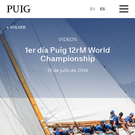
EN
ES
← VOLVER
VIDEOS
1er día Puig 12rM World
Championship
15 de julio de 2014