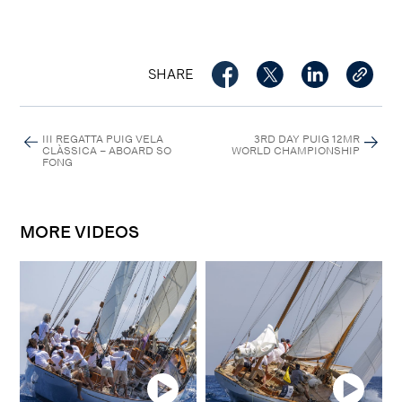
SHARE
III REGATTA PUIG VELA
3RD DAY PUIG 12MR
CLÀSSICA – ABOARD SO
WORLD CHAMPIONSHIP
FONG
MORE VIDEOS