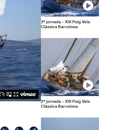
3ª jornada – XIX Puig Vela
Clàssica Barcelona
2ª jornada – XIX Puig Vela
Clàssica Barcelona