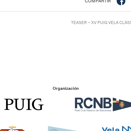
COMPARTIR
TEASER – XV PUIG VELA CLÀ
Organización