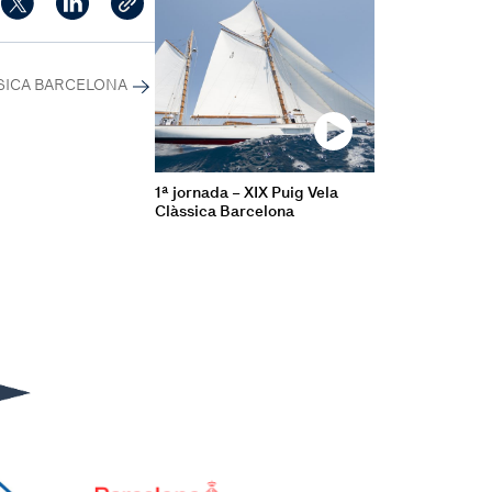
SSICA BARCELONA
1ª jornada – XIX Puig Vela
Clàssica Barcelona