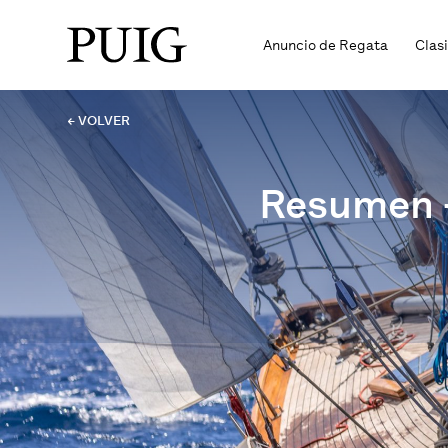
Anuncio de Regata
Clas
← VOLVER
Resumen –