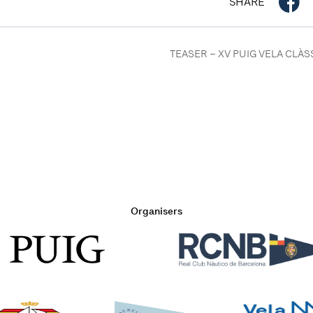
SHARE
TEASER – XV PUIG VELA CLÀ
Organisers