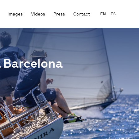
Images
Videos
Press
Contact
EN
ES
a Barcelona