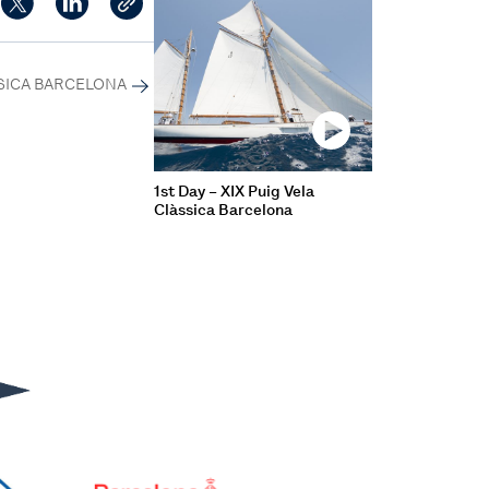
SSICA BARCELONA
1st Day – XIX Puig Vela
Clàssica Barcelona