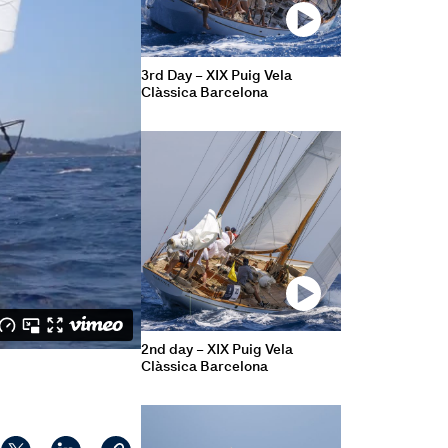
3rd Day – XIX Puig Vela
Clàssica Barcelona
2nd day – XIX Puig Vela
Clàssica Barcelona