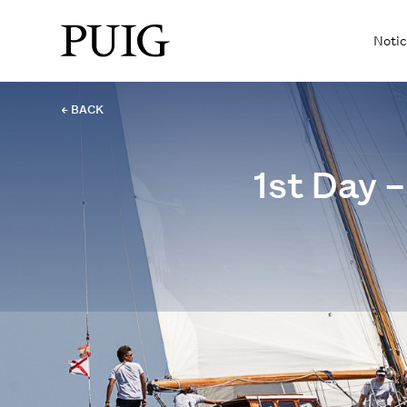
Notic
← BACK
1st Day –