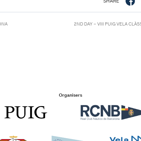
SHARE
LONA
2ND DAY – VIII PUIG VELA CL
Organisers