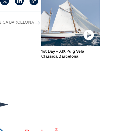
ÀSSICA BARCELONA
1st Day – XIX Puig Vela
Clàssica Barcelona