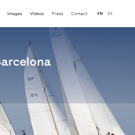
Images
Videos
Press
Contact
EN
ES
 Barcelona