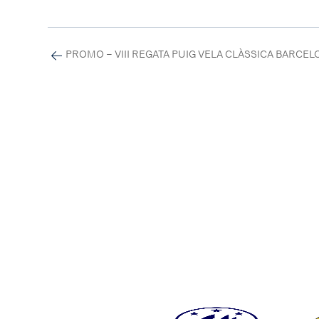
PROMO – VIII REGATA PUIG VELA CLÀSSICA BARCE