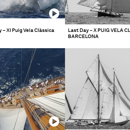
y – XI Puig Vela Clàssica
Last Day – X PUIG VELA 
BARCELONA