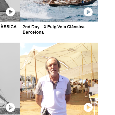
CLÀSSICA
2nd Day – X Puig Vela Clàssica
Barcelona