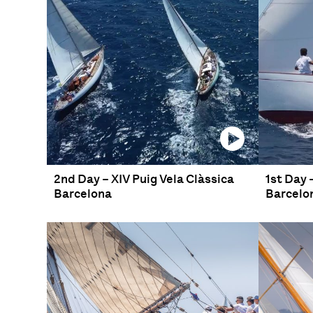
2nd Day – XIV Puig Vela Clàssica
1st Day 
Barcelona
Barcelo