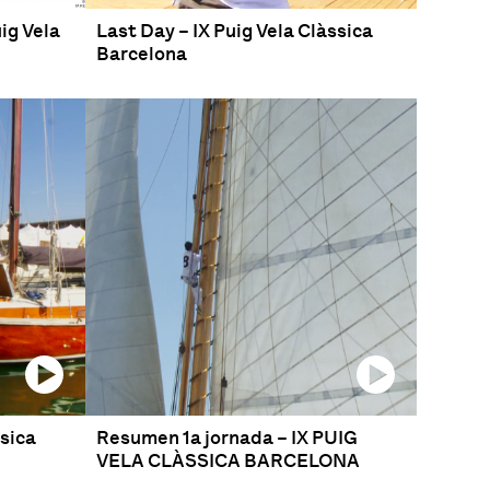
ig Vela
Last Day – IX Puig Vela Clàssica
Barcelona
ssica
Resumen 1a jornada – IX PUIG
VELA CLÀSSICA BARCELONA