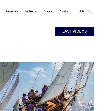
Images
Videos
Press
Contact
EN
ES
LAST VIDEOS