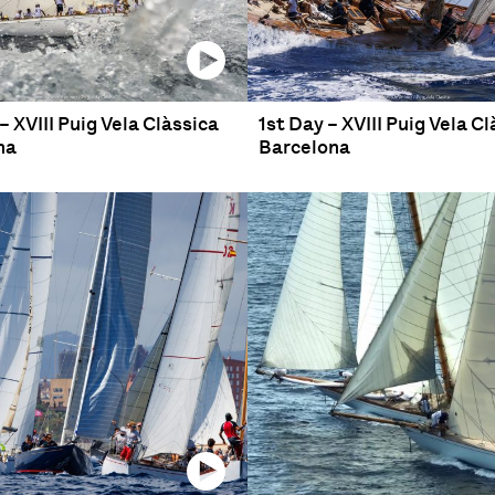
– XVIII Puig Vela Clàssica
1st Day – XVIII Puig Vela C
na
Barcelona