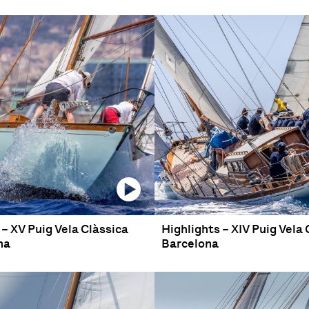
 XV Puig Vela Clàssica
Highlights – XIV Puig Vela 
na
Barcelona