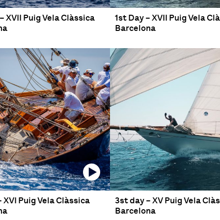
– XVII Puig Vela Clàssica
1st Day – XVII Puig Vela Cl
na
Barcelona
– XVI Puig Vela Clàssica
3st day – XV Puig Vela Clà
na
Barcelona