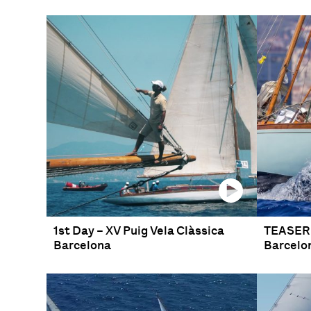
1st Day – XV Puig Vela Clàssica
TEASER –
Barcelona
Barcelo