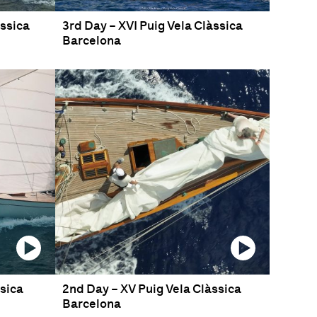
àssica
3rd Day – XVI Puig Vela Clàssica
Barcelona
ssica
2nd Day – XV Puig Vela Clàssica
Barcelona