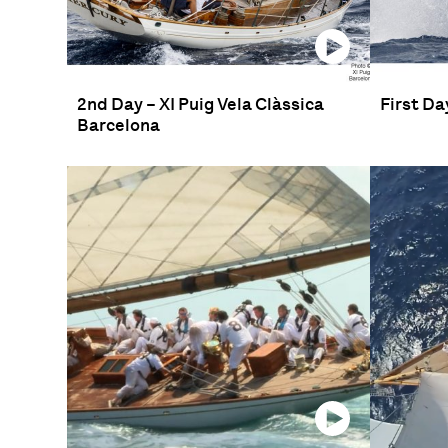
2nd Day – XI Puig Vela Clàssica
First Da
Barcelona