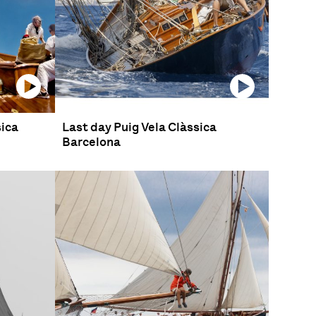
sica
Last day Puig Vela Clàssica
Barcelona