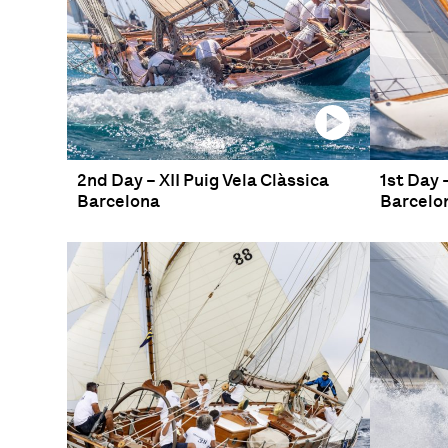
2nd Day – XII Puig Vela Clàssica
1st Day 
Barcelona
Barcelo