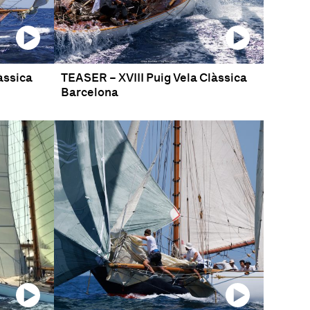
làssica
TEASER – XVIII Puig Vela Clàssica
Barcelona