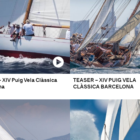
– XIV Puig Vela Clàssica
TEASER – XIV PUIG VELA
na
CLÀSSICA BARCELONA