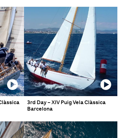
Clàssica
3rd Day – XIV Puig Vela Clàssica
Barcelona