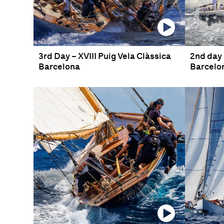
3rd Day – XVIII Puig Vela Clàssica
2nd day 
Barcelona
Barcelo