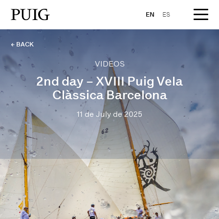
EN
ES
← BACK
VIDEOS
2nd day – XVIII Puig Vela
Clàssica Barcelona
11 de July de 2025